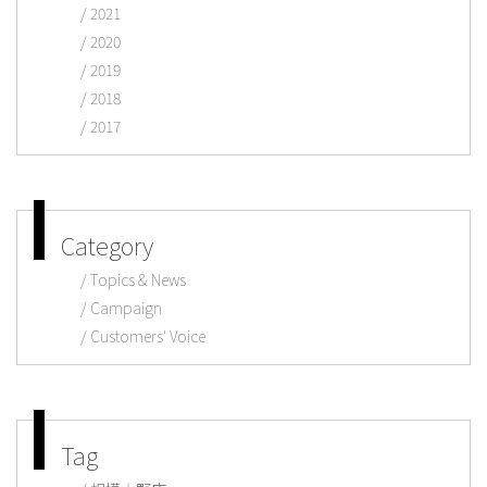
2021
2020
2019
2018
2017
Category
Topics & News
Campaign
Customers' Voice
Tag