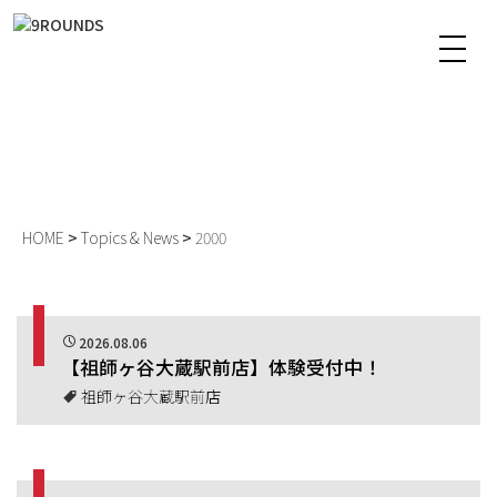
トピックス & ニュース
HOME
Topics & News
2000
2026.08.06
【祖師ヶ谷大蔵駅前店】体験受付中！
祖師ヶ谷大蔵駅前店