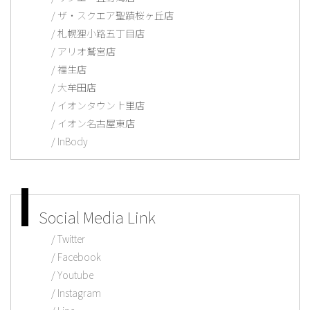
ザ・スクエア聖蹟桜ヶ丘店
札幌狸小路五丁目店
アリオ鷲宮店
福生店
大牟田店
イオンタウン上里店
イオン名古屋東店
InBody
Social Media Link
Twitter
Facebook
Youtube
Instagram