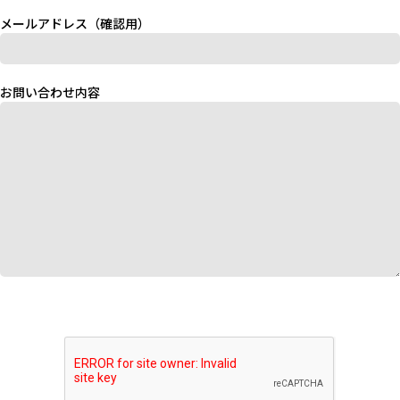
メールアドレス（確認用）
お問い合わせ内容