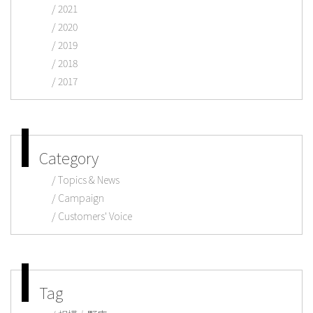
2021
2020
2019
2018
2017
Category
Topics & News
Campaign
Customers' Voice
Tag