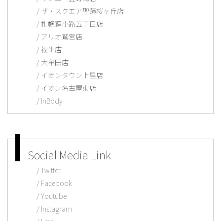
ザ・スクエア聖蹟桜ヶ丘店
札幌狸小路五丁目店
アリオ鷲宮店
福生店
大牟田店
イオンタウン上里店
イオン名古屋東店
InBody
Social Media Link
Twitter
Facebook
Youtube
Instagram