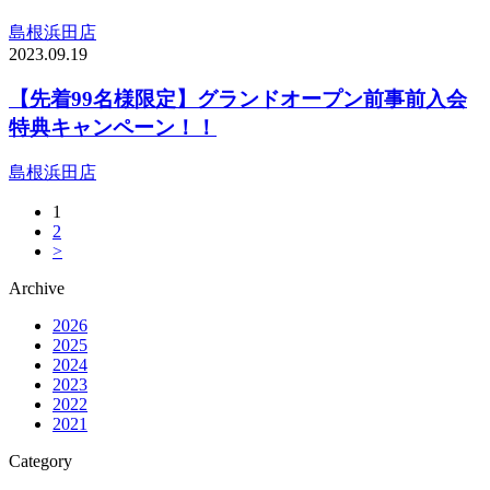
島根浜田店
2023.09.19
【先着99名様限定】グランドオープン前事前入会
特典キャンペーン！！
島根浜田店
1
2
>
Archive
2026
2025
2024
2023
2022
2021
Category