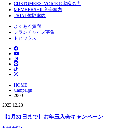
CUSTOMERS' VOICE
お客様の声
MEMBERSHIP
入会案内
TRIAL
体験案内
よくある質問
フランチャイズ募集
トピックス
HOME
Campaign
2000
2023.12.28
【1月31日まで】お年玉入会キャンペーン