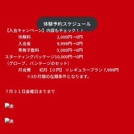
体験予約スケジュール
【入会キャンペーン】内容もチェック！！
体験料 2,000円→0円
入会金 9,999円→0円
事務手数料 5,000円→0円
スターティングパッケージ10,000円→0円
（グローブ、バンテージのセット）
月会費 初月【０円】 ※レギュラープラン 7,999円
※3か月間の在籍条件となります。
７月３１日金曜日までまで