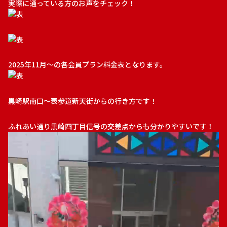
実際に通っている方のお声をチェック！
2025年11月～の各会員プラン料金表となります。
黒崎駅南口～表参道新天街からの行き方です！
ふれあい通り黒崎四丁目信号の交差点からも分かりやすいです！