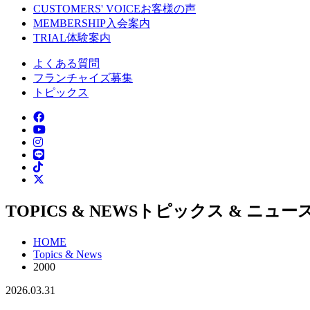
CUSTOMERS' VOICE
お客様の声
MEMBERSHIP
入会案内
TRIAL
体験案内
よくある質問
フランチャイズ募集
トピックス
TOPICS & NEWS
トピックス & ニュー
HOME
Topics & News
2000
2026.03.31