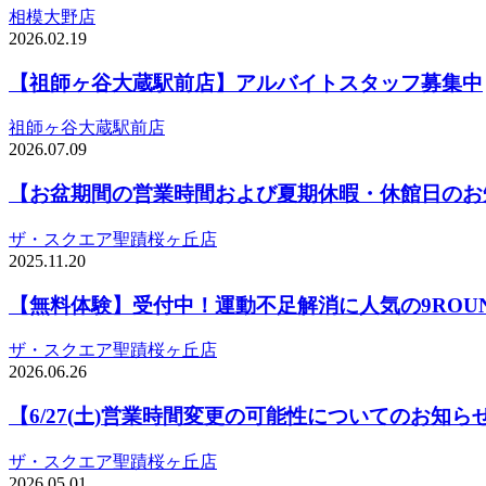
相模大野店
2026.02.19
【祖師ヶ谷大蔵駅前店】アルバイトスタッフ募集中
祖師ヶ谷大蔵駅前店
2026.07.09
【お盆期間の営業時間および夏期休暇・休館日のお
ザ・スクエア聖蹟桜ヶ丘店
2025.11.20
【無料体験】受付中！運動不足解消に人気の9ROU
ザ・スクエア聖蹟桜ヶ丘店
2026.06.26
【6/27(土)営業時間変更の可能性についてのお知ら
ザ・スクエア聖蹟桜ヶ丘店
2026.05.01