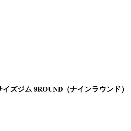
ササイズジム 9ROUND（ナインラウンド）