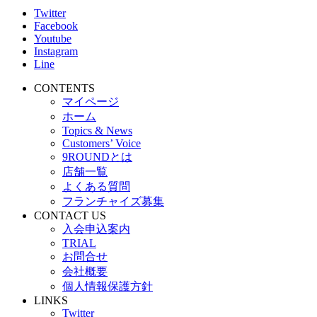
Twitter
Facebook
Youtube
Instagram
Line
CONTENTS
マイページ
ホーム
Topics & News
Customers’ Voice
9ROUNDとは
店舗一覧
よくある質問
フランチャイズ募集
CONTACT US
入会申込案内
TRIAL
お問合せ
会社概要
個人情報保護方針
LINKS
Twitter