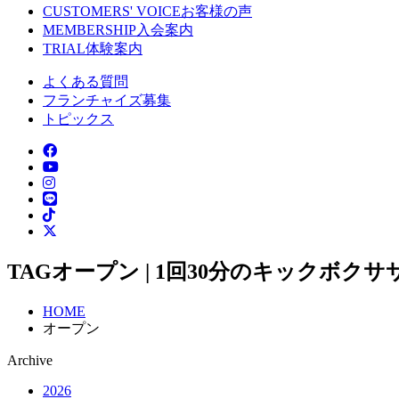
CUSTOMERS' VOICE
お客様の声
MEMBERSHIP
入会案内
TRIAL
体験案内
よくある質問
フランチャイズ募集
トピックス
TAG
オープン | 1回30分のキックボク
HOME
オープン
Archive
2026