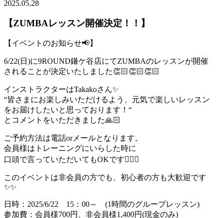
2025.05.28
【ZUMBAレッスン開催決定！！】
【イベントのお知らせ📢】
6/22(日)に9ROUND鎌ケ谷店にてZUMBAのレッスンが開催
されることが決定いたしました👏🏻👏🏻👏🏻
インストラクターはTakakoさん✨
“皆さまにお楽しみいただけるよう、元気で楽しいレッスン
をお届けしたいと思っております！“
とコメントをいただきました🙏🏻
ご予約方法は電話orメールとなります。
会員様はトレーニングにいらした時に
口頭で言っていただいてもOKです🙆🏻‍♀️
このイベントは非会員の方でも、初心者の方も大歓迎です
✨✨
日時：2025/6/22 15：00～ (1時間のグループレッスン)
参加費：会員様700円、非会員様1,400円(現金のみ)