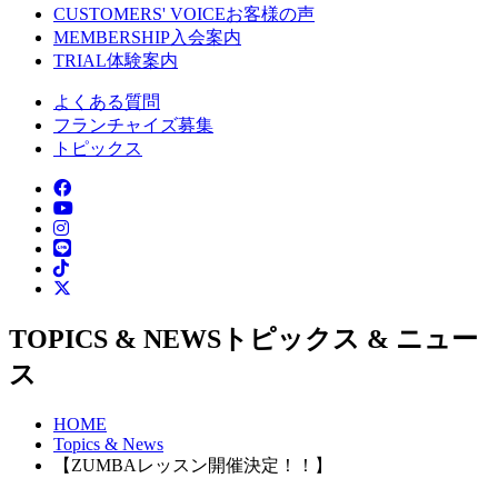
CUSTOMERS' VOICE
お客様の声
MEMBERSHIP
入会案内
TRIAL
体験案内
よくある質問
フランチャイズ募集
トピックス
TOPICS & NEWS
トピックス & ニュー
ス
HOME
Topics & News
【ZUMBAレッスン開催決定！！】