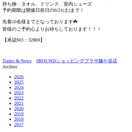
持ち物：タオル、ドリンク、室内シューズ
予約期限は開催日前日の6/21(土)まで！
先着10名様までとなっております☘️
皆様のご予約心よりお待ちしております！！！
【承認NO：32869】
Topics & News
9ROUNDショッピングプラザ鎌ケ谷店
Archive
2026
2025
2024
2023
2022
2021
2020
2019
2018
2017