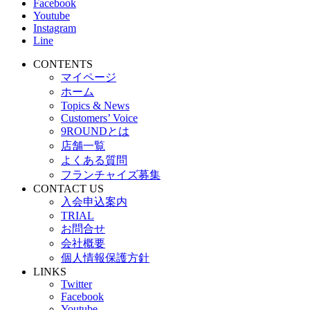
Facebook
Youtube
Instagram
Line
CONTENTS
マイページ
ホーム
Topics & News
Customers’ Voice
9ROUNDとは
店舗一覧
よくある質問
フランチャイズ募集
CONTACT US
入会申込案内
TRIAL
お問合せ
会社概要
個人情報保護方針
LINKS
Twitter
Facebook
Youtube