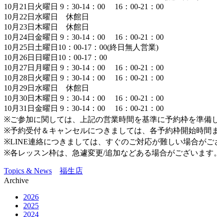
10月21日火曜日 9：30-14：00 16：00-21：00
10月22日水曜日 休館日
10月23日木曜日 休館日
10月24日金曜日 9：30-14：00 16：00-21：00
10月25日土曜日10：00-17：00(終日無人営業)
10月26日日曜日10：00-17：00
10月27日月曜日 9：30-14：00 16：00-21：00
10月28日火曜日 9：30-14：00 16：00-21：00
10月29日水曜日 休館日
10月30日木曜日 9：30-14：00 16：00-21：00
10月31日金曜日 9：30-14：00 16：00-21：00
※ご参加に関しては、上記の営業時間を基準に予約枠を準備
※予約受付＆キャンセルにつきましては、各予約枠開始時間
※LINE連絡につきましては、すぐのご対応が難しい場合が
※各レッスン枠は、急遽変更/追加などある場合がございます
Topics & News
福生店
Archive
2026
2025
2024