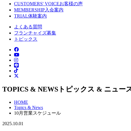
CUSTOMERS' VOICE
お客様の声
MEMBERSHIP
入会案内
TRIAL
体験案内
よくある質問
フランチャイズ募集
トピックス
TOPICS & NEWS
トピックス & ニュー
HOME
Topics & News
10月営業スケジュール
2025.10.01