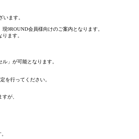
ざいます。
。現9ROUND会員様向けのご案内となります。
なります。
セル」が可能となります。
設定を行ってください。
ますが、
す。