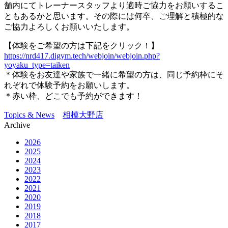
舗内にてトレーナースタッフより適時ご協力をお願いするこ
ともあるかと思います。その際には何卒、ご理解と積極的な
ご協力よろしくお願いいたします。
【体験をご希望の方は下記をクリック！】
https://nrd417.digym.tech/webjoin/webjoin.php?
yoyaku_type=taiken
＊体験をお友達や家族で一緒に希望の方は、同じ予約枠にそ
れぞれで体験予約をお願いします。
＊赤い枠、どこでも予約ができます！
Topics & News
相模大野店
Archive
2026
2025
2024
2023
2022
2021
2020
2019
2018
2017