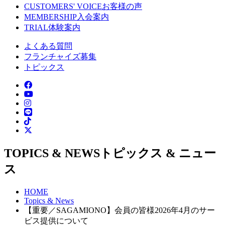
CUSTOMERS' VOICE
お客様の声
MEMBERSHIP
入会案内
TRIAL
体験案内
よくある質問
フランチャイズ募集
トピックス
TOPICS & NEWS
トピックス & ニュー
ス
HOME
Topics & News
【重要／SAGAMIONO】会員の皆様2026年4月のサー
ビス提供について