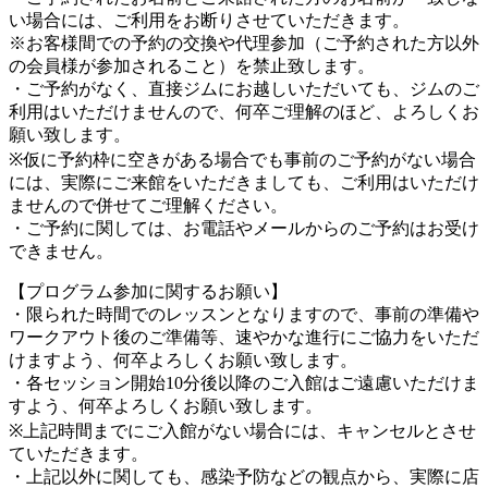
い場合には、ご利用をお断りさせていただきます。
※お客様間での予約の交換や代理参加（ご予約された方以外
の会員様が参加されること）を禁止致します。
・ご予約がなく、直接ジムにお越しいただいても、ジムのご
利用はいただけませんので、何卒ご理解のほど、よろしくお
願い致します。
※仮に予約枠に空きがある場合でも事前のご予約がない場合
には、実際にご来館をいただきましても、ご利用はいただけ
ませんので併せてご理解ください。
・ご予約に関しては、お電話やメールからのご予約はお受け
できません。
【プログラム参加に関するお願い】
・限られた時間でのレッスンとなりますので、事前の準備や
ワークアウト後のご準備等、速やかな進行にご協力をいただ
けますよう、何卒よろしくお願い致します。
・各セッション開始10分後以降のご入館はご遠慮いただけま
すよう、何卒よろしくお願い致します。
※上記時間までにご入館がない場合には、キャンセルとさせ
ていただきます。
・上記以外に関しても、感染予防などの観点から、実際に店