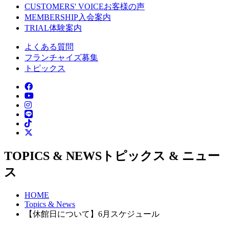
CUSTOMERS' VOICE
お客様の声
MEMBERSHIP
入会案内
TRIAL
体験案内
よくある質問
フランチャイズ募集
トピックス
TOPICS & NEWS
トピックス & ニュー
ス
HOME
Topics & News
【休館日について】6月スケジュール