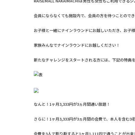
RAISEMALL NAKAIMACHIは男性も女性もご利用でき
会員にならなくても施設内で、会員の方を待つことのでき
お子様と一緒にナインラウンドにお越しいただき、お子様
家族みんなでナインラウンドにお越しください！
新たなチャレンジをスタートされる方には、下記の特典
なんと！1ヶ月3,333円が3ヵ月間通い放題！
さらに！1ヶ月3,333円が3ヵ月間の会費で、本人を含む
会費を3人で割り勘すると1ヶ月1,111円で通うことが出