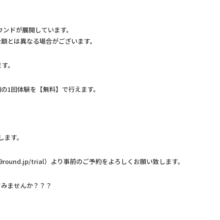
ラウンドが展開しています。
金額とは異なる場合がございます。
ます。
の1回体験を【無料】で行えます。
します。
9round.jp/trial
）より事前のご予約をよろしくお願い致します。
てみませんか？？？
。