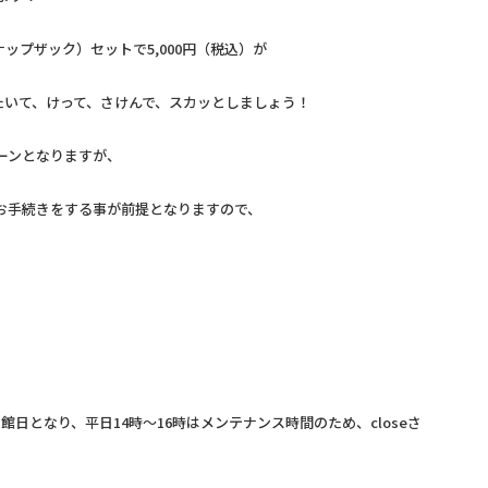
ップザック）セットで5,000円（税込）が
で、たたいて、けって、さけんで、スカッとしましょう！
ーンとなりますが、
にお手続きをする事が前提となりますので、
日となり、平日14時～16時はメンテナンス時間のため、closeさ