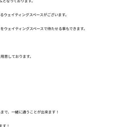
るジムとなっております。
るウェイティングスペースがございます。
をウェイティングスペースで待たせる事もできます。
を用意しております。
3名まで、一緒に通うことが出来ます！
来ます！