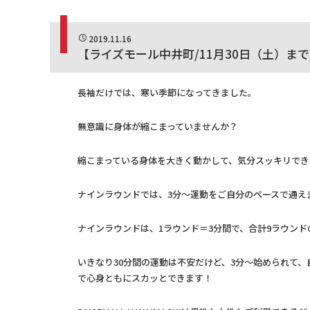
2019.11.16
【ライズモール中井町/11月30日（土）ま
長袖だけでは、寒い季節になってきました。
無意識に身体が縮こまっていませんか？
縮こまっている身体を大きく動かして、気分スッキリでき
ナインラウンドでは、3分～運動をご自分のペースで通え
ナインラウンドは、1ラウンド＝3分間で、合計9ラウン
いきなり30分間の運動は不安だけど、3分～始められて、
で心身ともにスカッとできます！