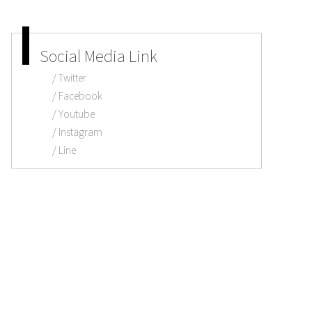
Social Media Link
Twitter
Facebook
Youtube
Instagram
Line