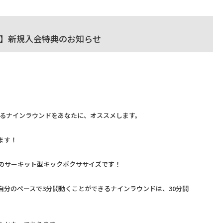
で】新規入会特典のお知らせ
るナインラウンドをあなたに、オススメします。
ます！
ドのサーキット型キックボクササイズです！
自分のペースで3分間動くことができるナインラウンドは、30分間