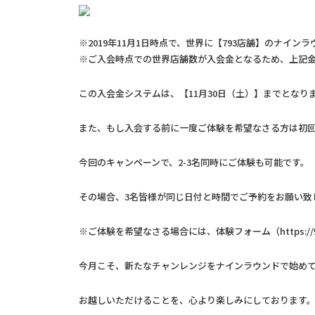
※2019年11月1日時点で、世界に【793店舗】のナイン
※ご入会時点での世界店舗数が入会金となるため、上記
この入会金システムは、【11月30日（土）】までとなり
また、もし入会する前に一度ご体験を希望なさる方は初回
今回のキャンペーンで、2-3名同時にご体験も可能です。
その場合、3名皆様が同じ日付と時間でご予約をお願い致
※ご体験を希望なさる場合には、体験フォーム（
https://
今月こそ、新たなチャンレンジをナインラウンドで始め
お越しいただけることを、心より楽しみにしております