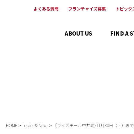
よくある質問
フランチャイズ募集
トピック
ABOUT US
FIND A 
HOME
Topics & News
【ライズモール中井町/11月30日（土）ま