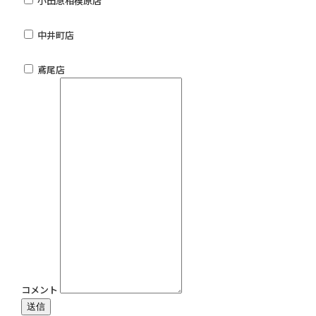
小田急相模原店
中井町店
鳶尾店
コメント
送信