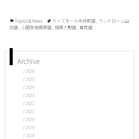
Topics & News
ライズモール中井町店
,
ランドローム山
武店
,
小田急相模原店
,
相模大野店
,
鳶尾店
Archive
2026
2025
2024
2023
2022
2021
2020
2019
2018