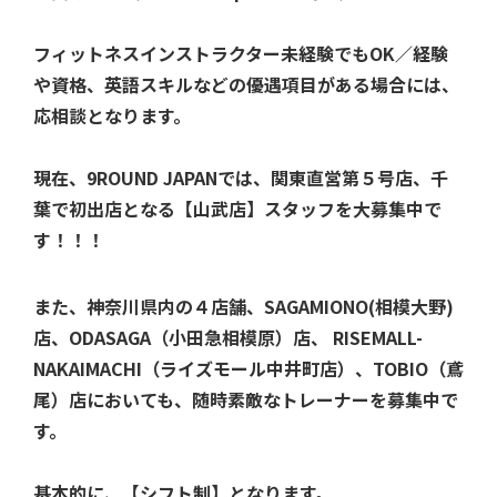
フィットネスインストラクター未経験でもOK／経験
や資格、英語スキルなどの優遇項目がある場合には、
応相談となります。
現在、9ROUND JAPANでは、関東直営第５号店、千
葉で初出店となる【山武店】スタッフを大募集中で
す！！！
また、神奈川県内の４店舗、SAGAMIONO(相模大野)
店、ODASAGA（小田急相模原）店、 RISEMALL-
NAKAIMACHI（ライズモール中井町店）、TOBIO（鳶
尾）店においても、随時素敵なトレーナーを募集中で
す。
基本的に、【シフト制】となります。