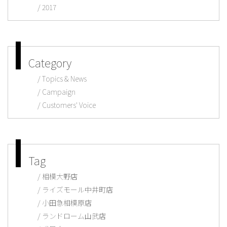
2017
Category
Topics & News
Campaign
Customers' Voice
Tag
相模大野店
ライズモール中井町店
小田急相模原店
ランドローム山武店