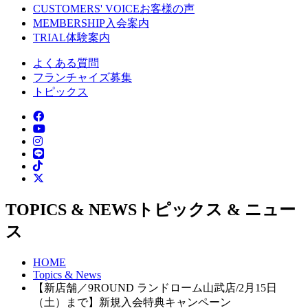
CUSTOMERS' VOICE
お客様の声
MEMBERSHIP
入会案内
TRIAL
体験案内
よくある質問
フランチャイズ募集
トピックス
TOPICS & NEWS
トピックス & ニュー
ス
HOME
Topics & News
【新店舗／9ROUND ランドローム山武店/2月15日
（土）まで】新規入会特典キャンペーン