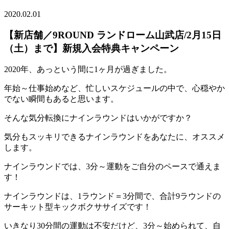
2020.02.01
【新店舗／9ROUND ランドローム山武店/2月15日
（土）まで】新規入会特典キャンペーン
2020年、あっという間に1ヶ月が過ぎました。
年始～仕事始めなど、忙しいスケジュールの中で、心穏やか
でない瞬間もあると思います。
そんな気分転換にナインラウンドはいかがですか？
気分もスッキリできるナインラウンドをあなたに、オススメ
します。
ナインラウンドでは、3分～運動をご自分のペースで通えま
す！
ナインラウンドは、1ラウンド＝3分間で、合計9ラウンドの
サーキット型キックボクササイズです！
いきなり30分間の運動は不安だけど、3分～始められて、自