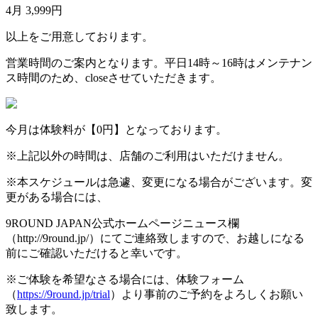
4月 3,999円
以上をご用意しております。
営業時間のご案内となります。平日14時～16時はメンテナン
ス時間のため、closeさせていただきます。
今月は体験料が【0円】となっております。
※上記以外の時間は、店舗のご利用はいただけません。
※本スケジュールは急遽、変更になる場合がございます。変
更がある場合には、
9ROUND JAPAN公式ホームページニュース欄
（http://9round.jp/）にてご連絡致しますので、お越しになる
前にご確認いただけると幸いです。
※ご体験を希望なさる場合には、体験フォーム
（
https://9round.jp/trial
）より事前のご予約をよろしくお願い
致します。