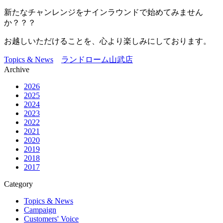
新たなチャンレンジをナインラウンドで始めてみません
か？？？
お越しいただけることを、心より楽しみにしております。
Topics & News
ランドローム山武店
Archive
2026
2025
2024
2023
2022
2021
2020
2019
2018
2017
Category
Topics & News
Campaign
Customers' Voice