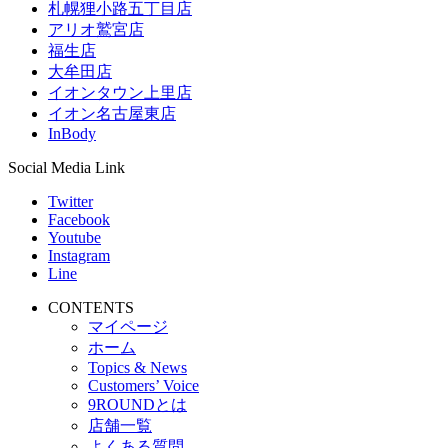
札幌狸小路五丁目店
アリオ鷲宮店
福生店
大牟田店
イオンタウン上里店
イオン名古屋東店
InBody
Social Media Link
Twitter
Facebook
Youtube
Instagram
Line
CONTENTS
マイページ
ホーム
Topics & News
Customers’ Voice
9ROUNDとは
店舗一覧
よくある質問