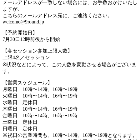
メールアドレスが一致しない場合には、お手数おかけいたし
ますが、
こちらのメールアドレス宛に、ご連絡ください。
welcome@9round.jp
【予約開始日】
7月30日12時前後から開始
【各セッション参加上限人数】
上限4名／セッション
※状況などによって、この人数を変動させる場合がございま
す。
【営業スケジュール】
月曜日：10時〜14時、16時〜19時
火曜日：10時〜14時、16時〜19時
水曜日：定休日
木曜日：10時〜14時、16時〜19時
金曜日：10時〜14時、16時〜19時
土曜日：定休日
日曜日：定休日
※祝日の営業時間も、10時〜14時、16時〜19時となります。