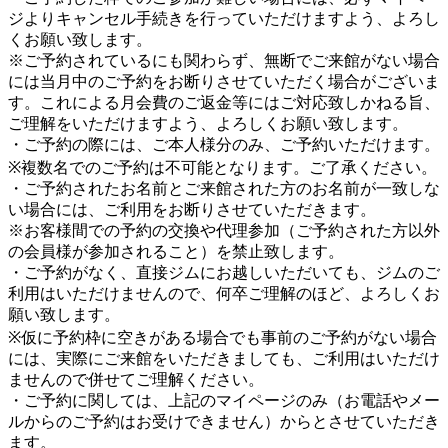
ジよりキャンセル手続きを行っていただけますよう、よろし
くお願い致します。
※ご予約されているにも関わらず、無断でご来館がない場合
には当月中のご予約をお断りさせていただく場合がございま
す。これによる月会費のご返金等にはご対応致しかねる旨、
ご理解をいただけますよう、よろしくお願い致します。
・ご予約の際には、ご本人様分のみ、ご予約いただけます。
※複数名でのご予約は不可能となります。ご了承ください。
・ご予約されたお名前とご来館された方のお名前が一致しな
い場合には、ご利用をお断りさせていただきます。
※お客様間での予約の交換や代理参加（ご予約された方以外
の会員様が参加されること）を禁止致します。
・ご予約がなく、直接ジムにお越しいただいても、ジムのご
利用はいただけませんので、何卒ご理解のほど、よろしくお
願い致します。
※仮に予約枠に空きがある場合でも事前のご予約がない場合
には、実際にご来館をいただきましても、ご利用はいただけ
ませんので併せてご理解ください。
・ご予約に関しては、上記のマイページのみ（お電話やメー
ルからのご予約はお受けできません）からとさせていただき
ます。