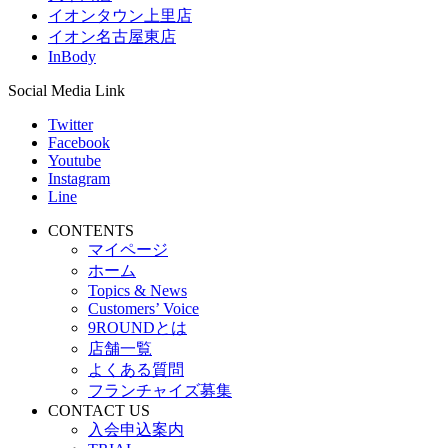
イオンタウン上里店
イオン名古屋東店
InBody
Social Media Link
Twitter
Facebook
Youtube
Instagram
Line
CONTENTS
マイページ
ホーム
Topics & News
Customers’ Voice
9ROUNDとは
店舗一覧
よくある質問
フランチャイズ募集
CONTACT US
入会申込案内