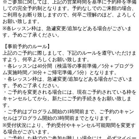
※ご参加に関しては、上記の営業時間を基準に予約枠を準備
しての完全予約制となります。予約なしでのご来館の場合、
ご利用をお断り致しますので、何卒ご理解のほど、よろしく
お願い致します。
※各レッスン枠は、急遽変更/追加などある場合がございま
す。予めご了承ください。
【事前予約のルール】
上記のご予約に際しまして、下記のルールを遵守いただけま
すよう、何卒よろしくお願い致します。
・各レッスンは40分間（検温等の事前準備／5分＋プログラ
ム実施時間／30分＋ご帰宅準備／5分）となります。
・各レッスン枠は、急遽変更/追加などある場合がございま
す。予めご了承ください。
・ご予約を変更される場合には、現在ご予約されている枠を
キャンセルしてから、新たにご予約手続きをお願い致しま
す。
・ご予約はプログラム開始の1時間前まで、ご予約のキャン
セルはプログラム開始の3時間前までとなります。
※受付状況により、予約受付やキャンセル可能期間を変更す
る場合がございます。
・ご予約した枠でのご参加が難しい場合には、必ずマイペー