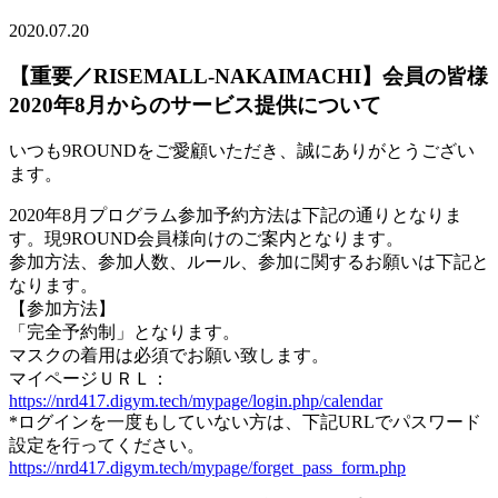
2020.07.20
【重要／RISEMALL-NAKAIMACHI】会員の皆様
2020年8月からのサービス提供について
いつも9ROUNDをご愛顧いただき、誠にありがとうござい
ます。
2020年8月プログラム参加予約方法は下記の通りとなりま
す。現9ROUND会員様向けのご案内となります。
参加方法、参加人数、ルール、参加に関するお願いは下記と
なります。
【参加方法】
「完全予約制」となります。
マスクの着用は必須でお願い致します。
マイページＵＲＬ：
https://nrd417.digym.tech/mypage/login.php/calendar
*ログインを一度もしていない方は、下記URLでパスワード
設定を行ってください。
https://nrd417.digym.tech/mypage/forget_pass_form.php