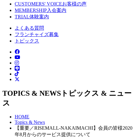
CUSTOMERS' VOICE
お客様の声
MEMBERSHIP
入会案内
TRIAL
体験案内
よくある質問
フランチャイズ募集
トピックス
TOPICS & NEWS
トピックス & ニュー
ス
HOME
Topics & News
【重要／RISEMALL-NAKAIMACHI】会員の皆様2020
年8月からのサービス提供について