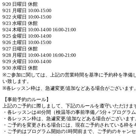
9/20 日曜日 休館
9/21 月曜日 10:00-15:00
9/22 火曜日 10:00-15:00
9/23 水曜日 休館
9/24 木曜日 10:00-14:00 16:00-21:00
9/25 金曜日 10:00-14:00
9/26 土曜日 10:00-15:00
9/27 日曜日 休館
9/28 月曜日 10:00-14:00 16:00-21:00
9/29 火曜日 10:00-14:00
9/30 水曜日 休館
※ご参加に関しては、上記の営業時間を基準に予約枠を準備
い致します。
※各レッスン枠は、急遽変更/追加などある場合がございます
【事前予約のルール】
上記のご予約に際しまして、下記のルールを遵守いただけま
・各レッスンは40分間（検温等の事前準備／5分＋プログラム
・各レッスン枠は、急遽変更/追加などある場合がございます
・ご予約を変更される場合には、現在ご予約されている枠を
・ご予約はプログラム開始の1時間前まで、ご予約のキャンセ