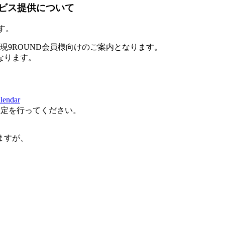
ービス提供について
す。
。現9ROUND会員様向けのご案内となります。
なります。
alendar
設定を行ってください。
ますが、