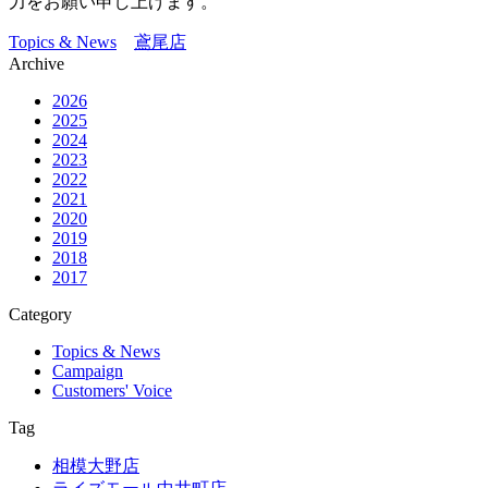
力をお願い申し上げます。
Topics & News
鳶尾店
Archive
2026
2025
2024
2023
2022
2021
2020
2019
2018
2017
Category
Topics & News
Campaign
Customers' Voice
Tag
相模大野店