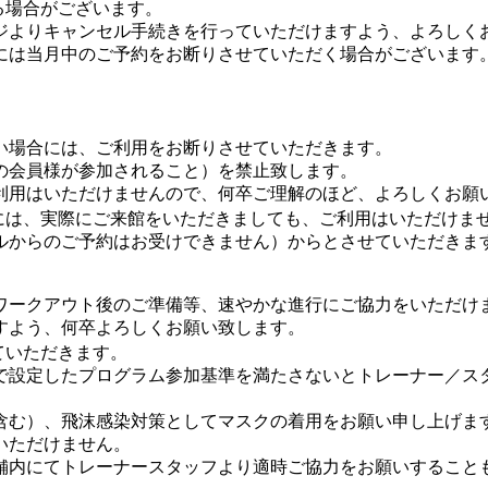
る場合がございます。
ジよりキャンセル手続きを行っていただけますよう、よろしく
には当月中のご予約をお断りさせていただく場合がございます
い場合には、ご利用をお断りさせていただきます。
の会員様が参加されること）を禁止致します。
利用はいただけませんので、何卒ご理解のほど、よろしくお願
には、実際にご来館をいただきましても、ご利用はいただけま
ルからのご予約はお受けできません）からとさせていただきま
ワークアウト後のご準備等、速やかな進行にご協力をいただけ
すよう、何卒よろしくお願い致します。
ていただきます。
で設定したプログラム参加基準を満たさないとトレーナー／ス
含む）、飛沫感染対策としてマスクの着用をお願い申し上げま
いただけません。
舗内にてトレーナースタッフより適時ご協力をお願いすること