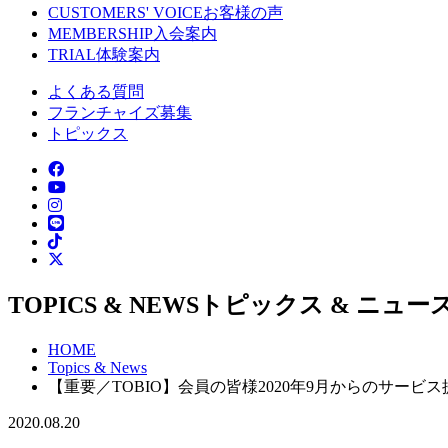
CUSTOMERS' VOICE
お客様の声
MEMBERSHIP
入会案内
TRIAL
体験案内
よくある質問
フランチャイズ募集
トピックス
TOPICS & NEWS
トピックス & ニュー
HOME
Topics & News
【重要／TOBIO】会員の皆様2020年9月からのサービ
2020.08.20