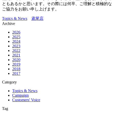
ともあるかと思います。その際には何卒、ご理解と積極的な
ご協力をお願い申し上げます。
Topics & News
鳶尾店
Archive
2026
2025
2024
2023
2022
2021
2020
2019
2018
2017
Category
Topics & News
Campaign
Customers' Voice
Tag