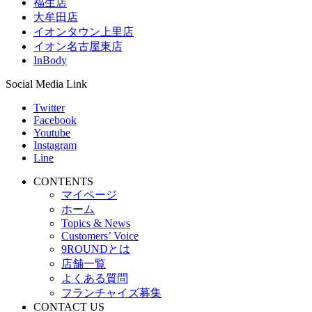
福生店
大牟田店
イオンタウン上里店
イオン名古屋東店
InBody
Social Media Link
Twitter
Facebook
Youtube
Instagram
Line
CONTENTS
マイページ
ホーム
Topics & News
Customers’ Voice
9ROUNDとは
店舗一覧
よくある質問
フランチャイズ募集
CONTACT US