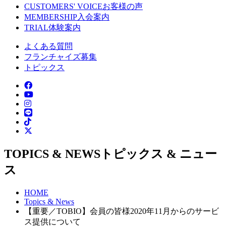
CUSTOMERS' VOICE
お客様の声
MEMBERSHIP
入会案内
TRIAL
体験案内
よくある質問
フランチャイズ募集
トピックス
TOPICS & NEWS
トピックス & ニュー
ス
HOME
Topics & News
【重要／TOBIO】会員の皆様2020年11月からのサービ
ス提供について