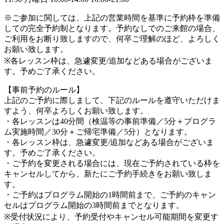
※ご参加に関しては、上記の営業時間を基準に予約枠を準備
しての完全予約制となります。予約なしでのご来館の場合、
ご利用をお断り致しますので、何卒ご理解のほど、よろしく
お願い致します。
※各レッスン枠は、急遽変更/追加などある場合がございま
す。予めご了承ください。
【事前予約のルール】
上記のご予約に際しまして、下記のルールを遵守いただけま
すよう、何卒よろしくお願い致します。
・各レッスンは40分間（検温等の事前準備／5分＋プログラ
ム実施時間／30分＋ご帰宅準備／5分）となります。
・各レッスン枠は、急遽変更/追加などある場合がございま
す。予めご了承ください。
・ご予約を変更される場合には、現在ご予約されている枠を
キャンセルしてから、新たにご予約手続きをお願い致しま
す。
・ご予約はプログラム開始の1時間前まで、ご予約のキャン
セルはプログラム開始の3時間前までとなります。
※受付状況により、予約受付やキャンセル可能期間を変更す