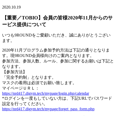
2020.10.19
【重要／TOBIO】会員の皆様2020年11月からのサ
ービス提供について
いつも9ROUNDをご愛顧いただき、誠にありがとうござい
ます。
2020年11月プログラム参加予約方法は下記の通りとなりま
す。現9ROUND会員様向けのご案内となります。
参加方法、参加人数、ルール、参加に関するお願いは下記と
なります。
【参加方法】
「完全予約制」となります。
マスクの着用は必須でお願い致します。
マイページＵＲＬ：
https://nrd417.digym.tech/mypage/login.php/calendar
*ログインを一度もしていない方は、下記URLでパスワード
設定を行ってください。
https://nrd417.digym.tech/mypage/forget_pass_form.php