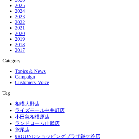
2025
2024
2023
2022
2021
2020
2019
2018
2017
Category
Topics & News
Campaign
Customers' Voice
Tag
相模大野店
ライズモール中井町店
小田急相模原店
ランドローム山武店
鳶尾店
9ROUNDショッピングプラザ鎌ケ谷店