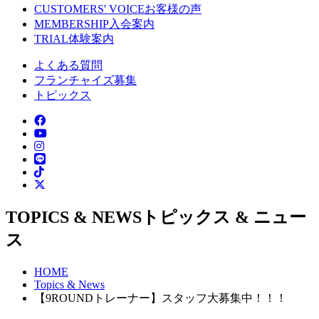
CUSTOMERS' VOICE
お客様の声
MEMBERSHIP
入会案内
TRIAL
体験案内
よくある質問
フランチャイズ募集
トピックス
TOPICS & NEWS
トピックス & ニュー
ス
HOME
Topics & News
【9ROUNDトレーナー】スタッフ大募集中！！！