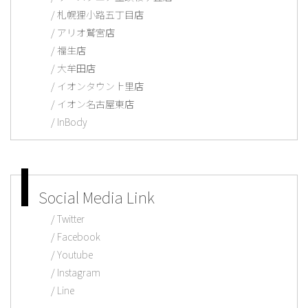
札幌狸小路五丁目店
アリオ鷲宮店
福生店
大牟田店
イオンタウン上里店
イオン名古屋東店
InBody
Social Media Link
Twitter
Facebook
Youtube
Instagram
Line