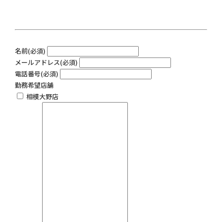
名前
(必須)
メールアドレス
(必須)
電話番号
(必須)
勤務希望店舗
相模大野店