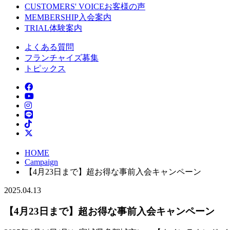
CUSTOMERS' VOICE
お客様の声
MEMBERSHIP
入会案内
TRIAL
体験案内
よくある質問
フランチャイズ募集
トピックス
HOME
Campaign
【4月23日まで】超お得な事前入会キャンペーン
2025.04.13
【4月23日まで】超お得な事前入会キャンペーン