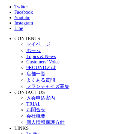
Twitter
Facebook
Youtube
Instagram
Line
CONTENTS
マイページ
ホーム
Topics & News
Customers’ Voice
9ROUNDとは
店舗一覧
よくある質問
フランチャイズ募集
CONTACT US
入会申込案内
TRIAL
お問合せ
会社概要
個人情報保護方針
LINKS
Twitter