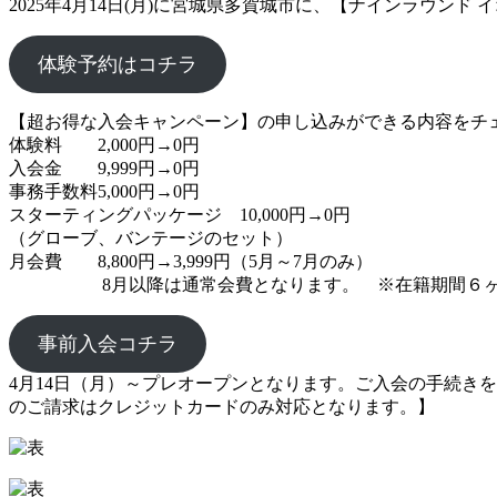
2025年4月14日(月)に宮城県多賀城市に、【ナインラウン
体験予約はコチラ
【超お得な入会キャンペーン】の申し込みができる内容をチ
体験料 2,000円→0円
入会金 9,999円→0円
事務手数料5,000円→0円
スターティングパッケージ 10,000円→0円
（グローブ、バンテージのセット）
月会費 8,800円→3,999円（5月～7月のみ）
8月以降は通常会費となります。 ※在籍期間６ヶ
事前入会コチラ
4月14日（月）～プレオープンとなります。ご入会の手続きを
のご請求はクレジットカードのみ対応となります。】