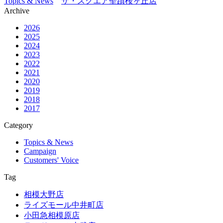
Topics & News
ザ・スクエア聖蹟桜ヶ丘店
Archive
2026
2025
2024
2023
2022
2021
2020
2019
2018
2017
Category
Topics & News
Campaign
Customers' Voice
Tag
相模大野店
ライズモール中井町店
小田急相模原店