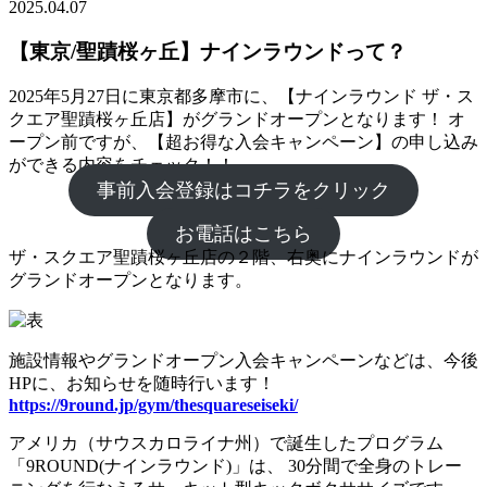
2025.04.07
【東京/聖蹟桜ヶ丘】ナインラウンドって？
2025年5月27日に東京都多摩市に、【ナインラウンド ザ・ス
クエア聖蹟桜ヶ丘店】がグランドオープンとなります！ オ
ープン前ですが、【超お得な入会キャンペーン】の申し込み
ができる内容をチェック！！
事前入会登録はコチラをクリック
お電話はこちら
ザ・スクエア聖蹟桜ヶ丘店の２階、右奥にナインラウンドが
グランドオープンとなります。
施設情報やグランドオープン入会キャンペーンなどは、今後
HPに、お知らせを随時行います！
https://9round.jp/gym/thesquareseiseki/
アメリカ（サウスカロライナ州）で誕生したプログラム
「9ROUND(ナインラウンド)」は、 30分間で全身のトレー