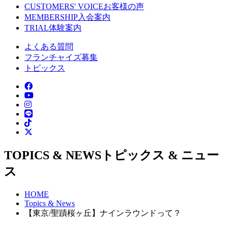
CUSTOMERS' VOICE
お客様の声
MEMBERSHIP
入会案内
TRIAL
体験案内
よくある質問
フランチャイズ募集
トピックス
TOPICS & NEWS
トピックス & ニュー
ス
HOME
Topics & News
【東京/聖蹟桜ヶ丘】ナインラウンドって？