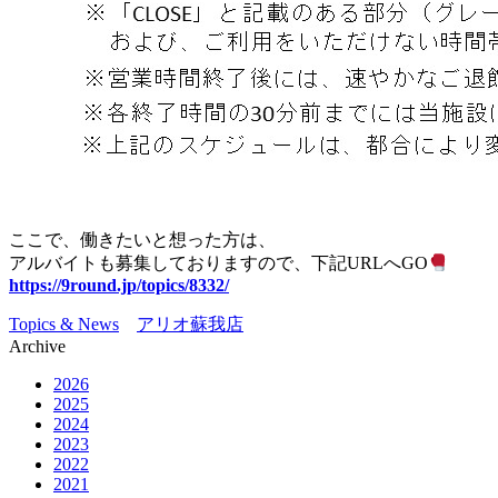
ここで、働きたいと想った方は、
アルバイトも募集しておりますので、下記URLへGO
https://9round.jp/topics/8332/
Topics & News
アリオ蘇我店
Archive
2026
2025
2024
2023
2022
2021