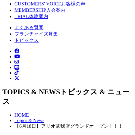
CUSTOMERS' VOICE
お客様の声
MEMBERSHIP
入会案内
TRIAL
体験案内
よくある質問
フランチャイズ募集
トピックス
TOPICS & NEWS
トピックス & ニュー
ス
HOME
Topics & News
【6月18日】アリオ蘇我店グランドオープン！！！