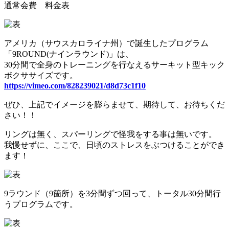
通常会費 料金表
アメリカ（サウスカロライナ州）で誕生したプログラム
「9ROUND(ナインラウンド)」は、
30分間で全身のトレーニングを行なえるサーキット型キック
ボクササイズです。
https://vimeo.com/828239021/d8d73c1f10
ぜひ、上記でイメージを膨らませて、期待して、お待ちくだ
さい！！
リングは無く、スパーリングで怪我をする事は無いです。
我慢せずに、ここで、日頃のストレスをぶつけることができ
ます！
9ラウンド（9箇所）を3分間ずつ回って、トータル30分間行
うプログラムです。