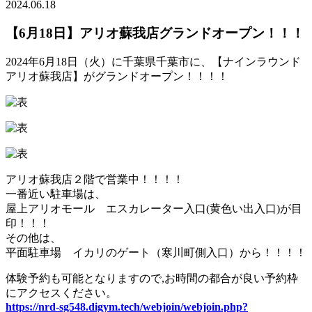
2024.06.18
【6月18日】アリオ蘇我店グランドオープン！！！
2024年6月18日（火）に千葉県千葉市に、【ナインラウンド
アリオ蘇我店】がグランドオープン！！！！
アリオ蘇我店２階で営業中！！！！
一番近い駐車場は、
屋上アリオモール エスカレーター入口(黄色い出入口)が目
印！！！
その他は、
平面駐車場 イカリのゲート（寒川町側入口）から！！！！
体験予約も可能となりますので,お時間の都合が良い予約枠
にアクセスください。
https://nrd-sg548.digym.tech/webjoin/webjoin.php?