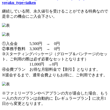
yoyaku_type=taiken
継続している間、永久値引を受けることができる特典なので
是非この機会にご入会下さい。
①入会金 5,500円 → 0円
②事務手数料 3,300円 → 0円
③スターティングパッケージ（グローブ＆バンテージのセッ
ト。ご利用の際は必ず必要なセットとなります）
11,000円 →0円
④会費プラン お得な月額料金で【割引】となります。
※退会するまで、通常会費よりもお得に、ご利用できます。
※ファミリープランやペアプランの方が退会した場合、もう
一人の方のプランは自動的に【レギュラープラン】に次月1
日から変更となります。