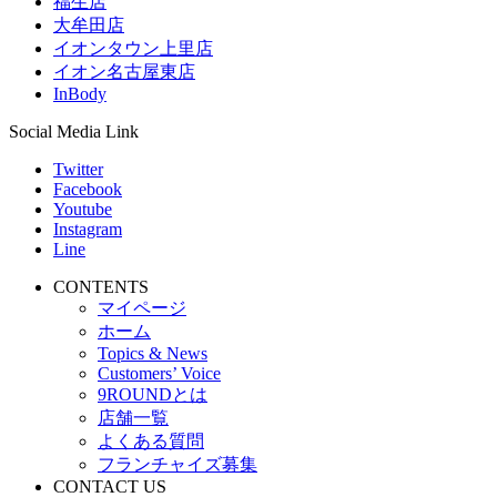
福生店
大牟田店
イオンタウン上里店
イオン名古屋東店
InBody
Social Media Link
Twitter
Facebook
Youtube
Instagram
Line
CONTENTS
マイページ
ホーム
Topics & News
Customers’ Voice
9ROUNDとは
店舗一覧
よくある質問
フランチャイズ募集
CONTACT US