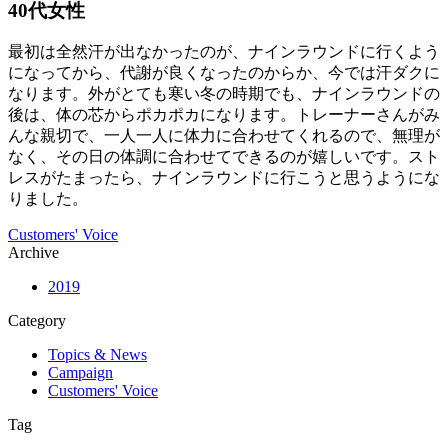
40代女性
最初は全然汗が出なかったのが、ナインラウンドに行くよう
になってから、代謝が良くなったのからか、今では汗ダクに
なります。外がとても寒い冬の時期でも、ナインラウンドの
後は、体の芯からポカポカになります。トレーナーさんがみ
んな親切で、一人一人に体力に合わせてくれるので、無理が
なく、その日の体調に合わせてできるのが嬉しいです。スト
レスがたまったら、ナインラウンドに行こうと思うようにな
りました。
Customers' Voice
Archive
2019
Category
Topics & News
Campaign
Customers' Voice
Tag