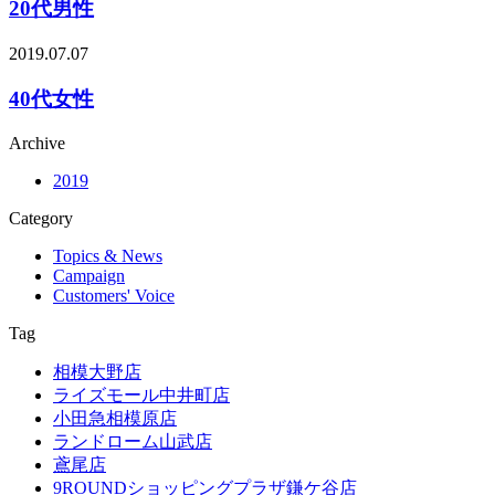
20代男性
2019.07.07
40代女性
Archive
2019
Category
Topics & News
Campaign
Customers' Voice
Tag
相模大野店
ライズモール中井町店
小田急相模原店
ランドローム山武店
鳶尾店
9ROUNDショッピングプラザ鎌ケ谷店