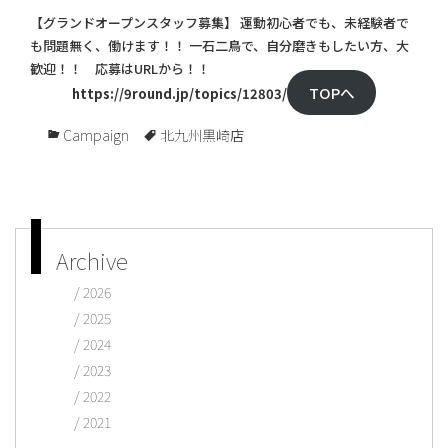
【グランドオープンスタッフ募集】 運動初心者でも、未経験者で
も問題無く、働けます！！ 一石二鳥で、自分磨きもしたい方、大
歓迎！！ 応募はURLから！！
TOPへ
https://9round.jp/topics/12803/
Campaign
北九州黒崎店
Archive
2026
2025
2024
2023
2022
2021