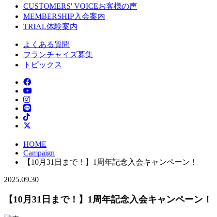
CUSTOMERS' VOICE
お客様の声
MEMBERSHIP
入会案内
TRIAL
体験案内
よくある質問
フランチャイズ募集
トピックス
HOME
Campaign
【10月31日まで！】1周年記念入会キャンペーン！
2025.09.30
【10月31日まで！】1周年記念入会キャンペーン！